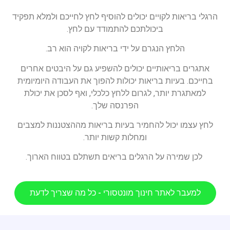
הרגלי בריאות לקויים יכולים להוסיף לחץ לחייכם ולמלא תפקיד
ביכולתכם להתמודד עם לחץ.
הלחץ הנגרם על ידי בריאות לקויה הוא רב.
אתגרים בריאותיים יכולים להשפיע גם על היבטים אחרים
בחייכם. בעיות בריאות יכולות להפוך את העבודה היומיומית
למאתגרת יותר, לגרום ללחץ כלכלי, ואף לסכן את יכולת
הפרנסה שלך.
לחץ עצמו יכול להחמיר בעיות בריאות מההצטננות למצבים
ומחלות קשות יותר.
לכן שמירה על הרגלים בריאים תשתלם בטווח הארוך.
למעבר לאתר חינוך מונטסורי - כל מה שצריך לדעת