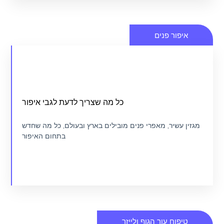
איפור פנים
איך לבחור את המאפר/ת שלך
כל מה שצריך לדעת לגבי איפור
מגזין איפור
מגזין עשיר, מאפרי פנים מובילים בארץ ובעולם, כל מה שחדש
בתחום האיפור
כנסו
טיפוח עור הגוף ולייזר