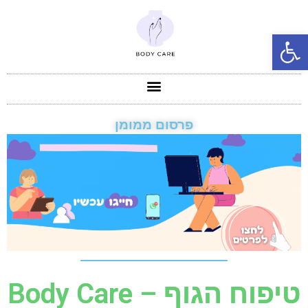
פתח סרגל נגישות
טיפוח הגוף – Body Care
פרסום ממומן
טיפוח הגוף – Body Care