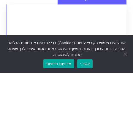
איך לבחור את המכון או הספא הטובים ביותר בשבילכם
כל מה שצריך לדעת על טיפול הגוף ולייזר להסרת שיער
מגזין טיפוח עור הגוף ולייזר
אנו עושים שימוש בקובצי עוגיות (Cookies) כדי להבטיח את חוויית הגלישה
בגוף
הטובה ביותר עבורך באתר. המשך השימוש באתר מהווה אישור לכך שאתה
מסכים לשימוש זה.
מגזין הסרת השיער בלייזר הטוב בארץ
כנסו
אשר.י
מדיניות פרטיות
בריאות וכושר