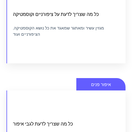
איך לבחור את המניקוריסטית הנכונה
כל מה שצריך לדעת על ציפורניים וקוסמטיקה
מגזין ציפורניים וקוסמטיקה
מגזין עשיר ומאתגר שמאגד את כל נושא הקוסמטיקה,
הציפורניים ועוד
כנסו
פור פנים
איך לבחור את המאפר/ת שלך
כל מה שצריך לדעת לגבי איפור
מגזין איפור