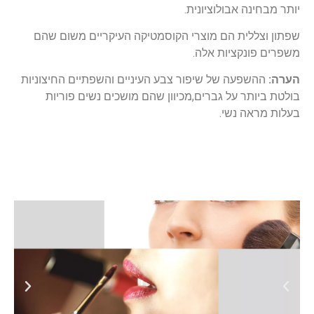
ה אבולוציונית.
לית הם מוצרי הקוסמטיקה העיקריים משום שהם
נקציות אלה.
פעה של שיפור צבע העיניים והשפתיים החיצוניות
תר על גברים,מכיוון שהם מושכים נשים פוריות
ה נשי.