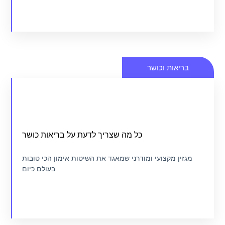
יאות וכושר
לבחור את מדריך הכושר הנכון וטיפים על בריאות
כל מה שצריך לדעת על בריאות כושר
מגזין בריאות כושר
ין מקצועי ומודרני שמאגד את השיטות אימון הכי טובות
בעולם כיום
כנסו