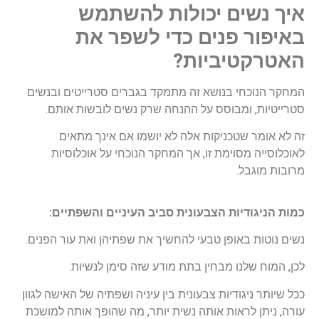
שים יכולות להשתמש
ר פנים כדי לשפר את
טיביות?
כחי בנושא זה מתמקד בגברים סטרייטים ובנשים
, ומבוסס על ההנחה שרק נשים לובשות אותם.
ר שטכניקות אלה לא יושמו אם אינך מתאים
ה מסוימת זו, אך המחקר הנוכחי על אוכלוסיות
גבל.
ודיות הצבעונית סביב העיניים והשפתיים:
ת באופן טבעי להחשיך את שפתיהן ואת עור הפנים.
 שלנו מבחין בתת מודע שזה סימן לנשיות.
ניגודיות צבעונית בין עיניה ושפתיה של האישה לגוון
ן לראות אותה נשית יותר, מה שהופך אותה למושכת