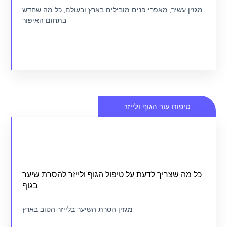
עשיר, מאפרי פנים מובילים בארץ ובעולם, כל מה שחדש
בתחום האיפור
כנסו
פוח עור הגוף ולייזר
חור את המכון או הספא הטובים ביותר בשבילכם
 שצריך לדעת על טיפול הגוף ולייזר להסרת שיער
מגזין טיפוח עור הגוף ולייזר
בגוף
מגזין הסרת השיער בלייזר הטוב בארץ
כנסו