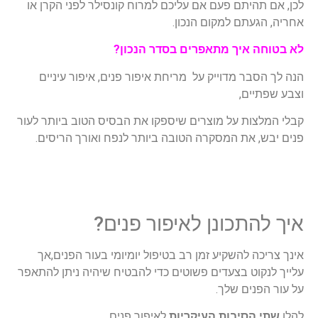
היתם פעם אם עליכם למרוח קונסילר לפני הקרן או
עתם למקום הנכון.
 איך מתאפרים בסדר הנכון?
בר מדוייק על מריחת איפור פנים, איפור עיניים
ים,
ות על מוצרים שיספקו את הבסיס הטוב ביותר לעור
 את המסקרה הטובה ביותר לנפח ואורך הריסים.
תכונן לאיפור פנים?
ה להשקיע זמן רב בטיפול יומיומי בעור הפנים,אך
וט בצעדים פשוטים כדי להבטיח שיהיה ניתן להתאפר
נים שלך.
הסיבות העיקריות
לאיפור פנים .