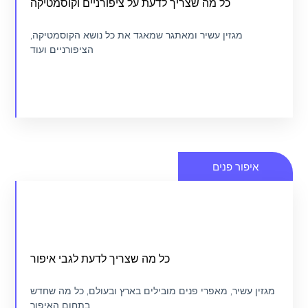
כל מה שצריך לדעת על ציפורניים וקוסמטיקה
מגזין ציפורניים וקוסמטיקה
מגזין עשיר ומאתגר שמאגד את כל נושא הקוסמטיקה,
הציפורניים ועוד
כנסו
איפור פנים
איך לבחור את המאפר/ת שלך
כל מה שצריך לדעת לגבי איפור
מגזין איפור
מגזין עשיר, מאפרי פנים מובילים בארץ ובעולם, כל מה שחדש
בתחום האיפור