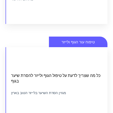
כנסו
טיפוח עור הגוף ולייזר
איך לבחור את המכון או הספא הטובים ביותר בשבילכם
כל מה שצריך לדעת על טיפול הגוף ולייזר להסרת שיער
מגזין טיפוח עור הגוף ולייזר
בגוף
מגזין הסרת השיער בלייזר הטוב בארץ
כנסו