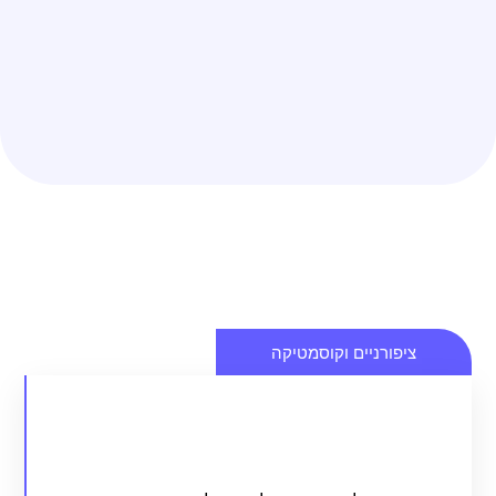
ציפורניים וקוסמטיקה
איך לבחור את המניקוריסטית הנכונה