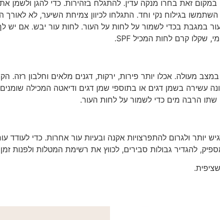
. במקום זאת בחרו מנקה עדין. להתגלח בזהירות. כדי להגן ולשמן א
ן, השתמשו בגילוח נקי וחד. התגלחו לכיוון צמיחת השיער, לא לאורך
ור במגבת בכדי לשמור על לחות על העור. לחות עור יבש. אם יש 
 שקלו קרם לחות המכיל SPF.
מצב מעולה. אכלו יותר פירות, ירקות, דגנים מלאים וחלבון רזה. הקש
ה עשירה בשמן דגים או בתוספי שמן דגים ודיאטה המכילה שומנים 
 שתו הרבה מים כדי לשמור על לחות העור.
יש יותר ולגרום להתפרצויות אקנה ובעיות עור אחרות. כדי לעודד עור
ספיק, להגדיר גבולות סבירים, לכווץ את רשימת המטלות ולפנות זמ
ציפית.