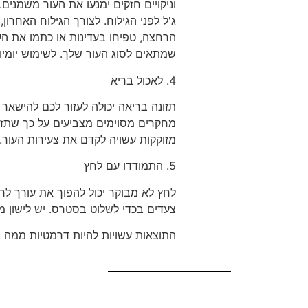
וניקויים חזקים ימנעו את העור משמנים
ג'ל לפני הגילוח. לצורך הגילוח האחרו
הרחצה, טפיחו בעדינות או כתמו את הע
שמתאים לסוג העור שלך. לשימוש יומיומי,
4. לאכול בריא
תזונה בריאה יכולה לעזור לכם להישאר ב
מחקרים מסוימים מצביעים על כך שתזונ
מזוקקות עשויה לקדם את צעירות העור.
5. התמודדו עם לחץ
לחץ לא מבוקר יכול להפוך את עורך לרג
צעדים בכדי לשלוט בסטרס. יש לישון מ
התוצאות עשויות להיות דרמטיות ממה ש