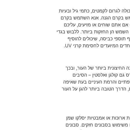
ה לגרום לקמטים, כתמי גיל ובעיות
תמש בקרם הגנה. אנא השתמש בקרם
 כל שעתיים – אם אתם שוחים או מזיעים, עליכם
את הצל. הימנע מחשיפה לשמש בין השעות 10: 00-16: 00, כאשר קרני השמש הן החזקות ביותר. ללבוש בגדי
ף תוספי כביסה, שיכולים להוסיף
 החיצונית ביותר של העור, ובכך
 גם קולגן ואלסטין – הסיבים
שפתיים והרמת העיניים בעת שאיפה
 הדרך הטובה ביותר להגן על העור
ות ארוכות או אמבטיות יסלקו שמן
משימוש בסבונים חזקים. סבונים