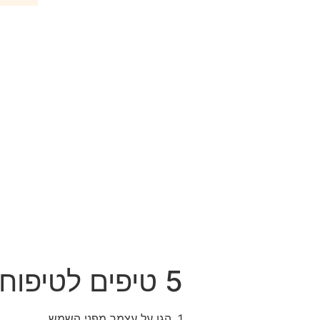
5 טיפים לטיפוח עור הגוף
1. הגן על עצמך מפני השמש