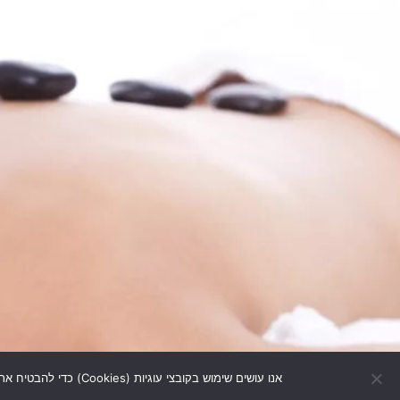
אנו עושים שימוש בקובצי עוגיות (Cookies) כדי להבטיח את חוויית הגלישה הטובה ביותר עבורך באתר. המשך השימוש באתר מהווה אישור לכך שאתה מסכים לשימוש זה.